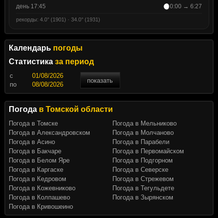
день 17:45
0:00 → 6:27
рекорды: 4.0° (1901) · 34.0° (1931)
Календарь
погоды
Статистика
за период
c
показать
по
Погода
в Томской области
Погода в Томске
Погода в Мельниково
Погода в Александровском
Погода в Молчаново
Погода в Асино
Погода в Парабели
Погода в Бакчаре
Погода в Первомайском
Погода в Белом Яре
Погода в Подгорном
Погода в Каргаске
Погода в Северске
Погода в Кедровом
Погода в Стрежевом
Погода в Кожевниково
Погода в Тегульдете
Погода в Колпашево
Погода в Зырянском
Погода в Кривошеино