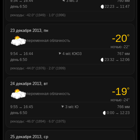
9:54 → 16:44
3 м/с З
760 мм
день 6:50
22:23 → 11:47
рекорды: -42.0° (1949) · 1.0° (1996)
23 декабря 2013, пн
-20
°
переменная облачность
ночью -22°
9:54 → 16:44
4 м/с ЮЮЗ
767 мм
день 6:50
23:32 → 12:06
рекорды: -44.0° (1976) · 2.0° (1999)
24 декабря 2013, вт
-19
°
переменная облачность
ночью -24°
9:55 → 16:45
3 м/с Ю
766 мм
день 6:50
0:00 → 12:23
рекорды: -46.0° (1894) · 6.0° (1975)
25 декабря 2013, ср