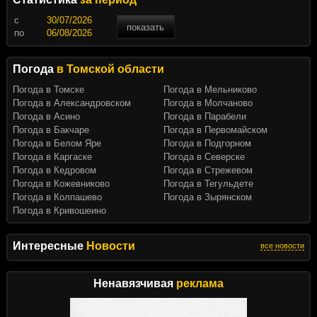
c
показать
по
Погода
в Томской области
Погода в Томске
Погода в Мельниково
Погода в Александровском
Погода в Молчаново
Погода в Асино
Погода в Парабели
Погода в Бакчаре
Погода в Первомайском
Погода в Белом Яре
Погода в Подгорном
Погода в Каргаске
Погода в Северске
Погода в Кедровом
Погода в Стрежевом
Погода в Кожевниково
Погода в Тегульдете
Погода в Колпашево
Погода в Зырянском
Погода в Кривошеино
Интересные
Новости
все новости
Ненавязчивая
реклама