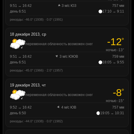
9:51 → 16:42
3 м/с ЮЗ
757 мм
день 6:51
17:10 → 9:11
рекорды: -46.0° (1938) · 0.0° (1991)
18 декабря 2013, ср
-12
°
переменная облачность возможен снег
ночью -13°
9:51 → 16:42
3 м/с ЮЮВ
759 мм
день 6:51
18:05 → 9:55
рекорды: -45.0° (1966) · 2.0° (1957)
19 декабря 2013, чт
-8
°
переменная облачность возможен снег
ночью -15°
9:52 → 16:42
4 м/с ЮВ
757 мм
день 6:50
19:05 → 10:31
рекорды: -44.0° (1938) · 0.0° (1982)