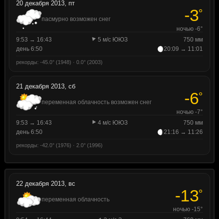
20 декабря 2013, пт
-3
°
пасмурно возможен снег
ночью -6°
9:53 → 16:43
5 м/с ЮЮЗ
750 мм
день 6:50
20:09 → 11:01
рекорды: -45.0° (1948) · 0.0° (2003)
21 декабря 2013, сб
-6
°
переменная облачность возможен снег
ночью -7°
9:53 → 16:43
4 м/с ЮЮЗ
750 мм
день 6:50
21:16 → 11:26
рекорды: -42.0° (1976) · 2.0° (1996)
22 декабря 2013, вс
-13
°
переменная облачность
ночью -15°