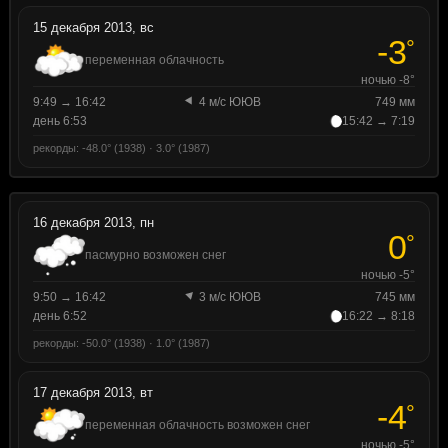
15 декабря 2013, вс
-3
°
переменная облачность
ночью -8°
9:49 → 16:42
4 м/с ЮЮВ
749 мм
день 6:53
15:42 → 7:19
рекорды: -48.0° (1938) · 3.0° (1987)
16 декабря 2013, пн
0
°
пасмурно возможен снег
ночью -5°
9:50 → 16:42
3 м/с ЮЮВ
745 мм
день 6:52
16:22 → 8:18
рекорды: -50.0° (1938) · 1.0° (1987)
17 декабря 2013, вт
-4
°
переменная облачность возможен снег
ночью -5°