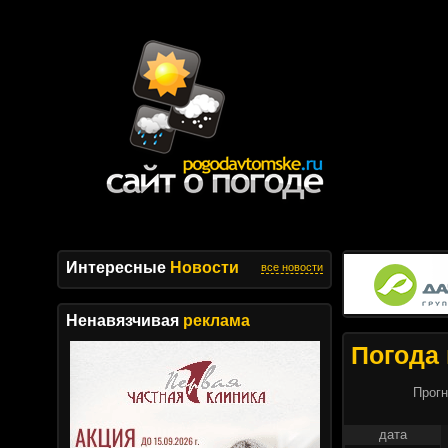
Интересные
Новости
все новости
Ненавязчивая
реклама
Погода 
Прогн
дата