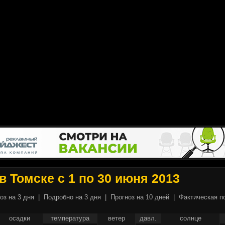
в Томске с 1 по 30 июня 2013
оз на 3 дня
|
Подробно на 3 дня
|
Прогноз на 10 дней
|
Фактическая п
осадки
температура
ветер
давл.
солнце