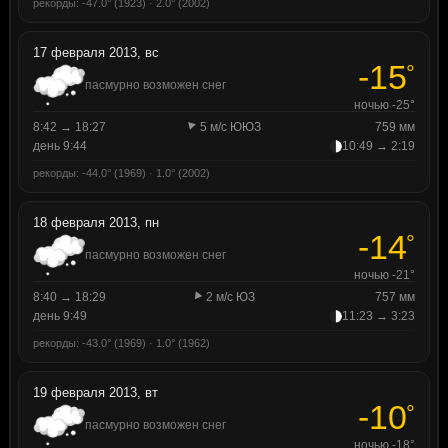
рекорды: -47.0° (1923) · 2.0° (2002)
17 февраля 2013, вс
-15
°
пасмурно возможен снег
ночью -25°
8:42 → 18:27
5 м/с ЮЮЗ
759 мм
день 9:44
10:49 → 2:19
рекорды: -44.0° (1969) · 1.0° (2002)
18 февраля 2013, пн
-14
°
пасмурно возможен снег
ночью -21°
8:40 → 18:29
2 м/с ЮЗ
757 мм
день 9:49
11:23 → 3:23
рекорды: -43.0° (1969) · 1.0° (1962)
19 февраля 2013, вт
-10
°
пасмурно возможен снег
ночью -18°