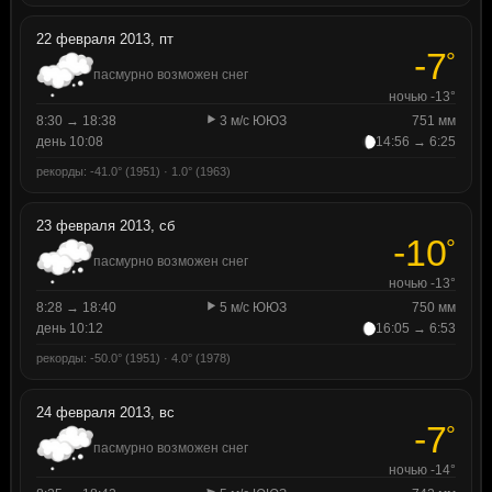
22 февраля 2013, пт
-7
°
пасмурно возможен снег
ночью -13°
8:30 → 18:38
3 м/с ЮЮЗ
751 мм
день 10:08
14:56 → 6:25
рекорды: -41.0° (1951) · 1.0° (1963)
23 февраля 2013, сб
-10
°
пасмурно возможен снег
ночью -13°
8:28 → 18:40
5 м/с ЮЮЗ
750 мм
день 10:12
16:05 → 6:53
рекорды: -50.0° (1951) · 4.0° (1978)
24 февраля 2013, вс
-7
°
пасмурно возможен снег
ночью -14°