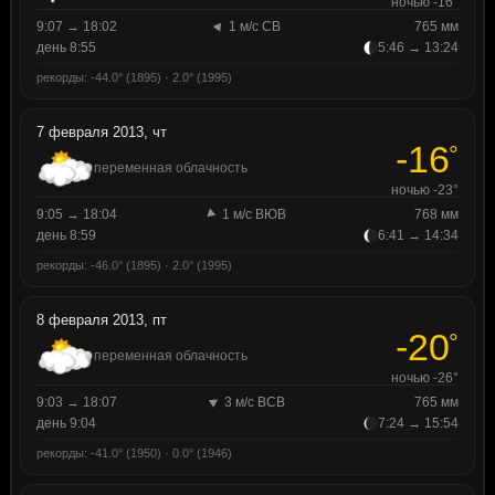
ночью -16°
9:07 → 18:02
1 м/с СВ
765 мм
день 8:55
5:46 → 13:24
рекорды: -44.0° (1895) · 2.0° (1995)
7 февраля 2013, чт
-16
°
переменная облачность
ночью -23°
9:05 → 18:04
1 м/с ВЮВ
768 мм
день 8:59
6:41 → 14:34
рекорды: -46.0° (1895) · 2.0° (1995)
8 февраля 2013, пт
-20
°
переменная облачность
ночью -26°
9:03 → 18:07
3 м/с ВСВ
765 мм
день 9:04
7:24 → 15:54
рекорды: -41.0° (1950) · 0.0° (1946)