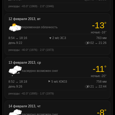
рекорды: -43.0° (1969) · 2.0° (1946)
12 февраля 2013, вт
-13
°
переменная облачность
ночью -16°
8:54 → 18:16
2 м/с ЗСЗ
763 мм
день 9:22
9:02 → 21:26
рекорды: -40.0° (1976) · 2.0° (1973)
13 февраля 2013, ср
-11
°
пасмурно возможен снег
ночью -20°
8:52 → 18:18
5 м/с ЮЮЗ
758 мм
день 9:26
9:21 → 22:44
рекорды: -42.0° (1895) · 1.0° (1979)
14 февраля 2013, чт
-8
°
пасмурно возможен снег