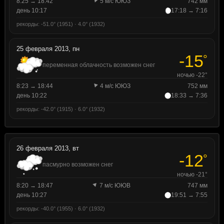
8:25 → 18:42
5 м/с ЮЮЗ
742 мм
день 10:17
17:18 → 7:16
рекорды: -51.0° (1951) · 4.0° (1932)
25 февраля 2013, пн
-15
°
переменная облачность возможен снег
ночью -22°
8:23 → 18:44
4 м/с ЮЮЗ
752 мм
день 10:22
18:33 → 7:36
рекорды: -42.0° (1915) · 6.0° (1932)
26 февраля 2013, вт
-12
°
пасмурно возможен снег
ночью -21°
8:20 → 18:47
7 м/с ЮЮВ
747 мм
день 10:27
19:51 → 7:55
рекорды: -40.0° (1955) · 6.0° (1932)