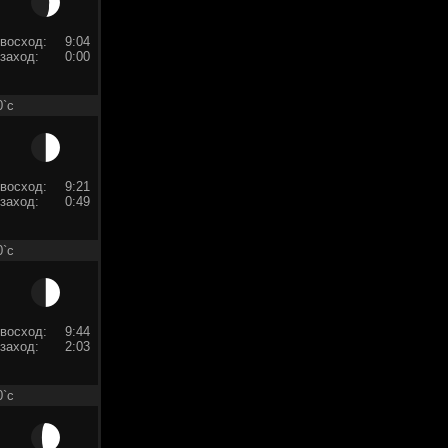
восход:
9:04
заход:
0:00
0`c
восход:
9:21
заход:
0:49
0`c
восход:
9:44
заход:
2:03
0`c