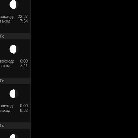
восход:
22:37
заход:
7:54
0`c
восход:
0:00
заход:
8:11
0`c
восход:
0:09
заход:
8:32
0`c