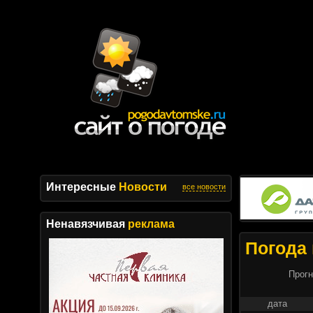
Интересные
Новости
все новости
Ненавязчивая
реклама
Погода 
Прогн
дата