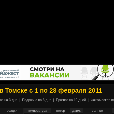
в Томске с 1 по 28 февраля 2011
оз на 3 дня
|
Подробно на 3 дня
|
Прогноз на 10 дней
|
Фактическая п
осадки
температура
ветер
давл.
солнце