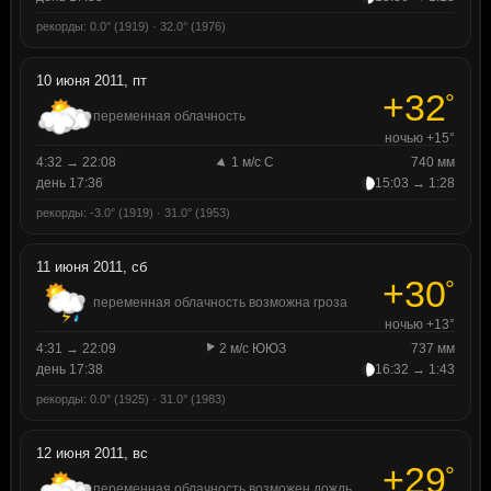
рекорды: 0.0° (1919) · 32.0° (1976)
10 июня 2011, пт
+32
°
переменная облачность
ночью +15°
4:32 → 22:08
1 м/с С
740 мм
день 17:36
15:03 → 1:28
рекорды: -3.0° (1919) · 31.0° (1953)
11 июня 2011, сб
+30
°
переменная облачность возможна гроза
ночью +13°
4:31 → 22:09
2 м/с ЮЮЗ
737 мм
день 17:38
16:32 → 1:43
рекорды: 0.0° (1925) · 31.0° (1983)
12 июня 2011, вс
+29
°
переменная облачность возможен дождь