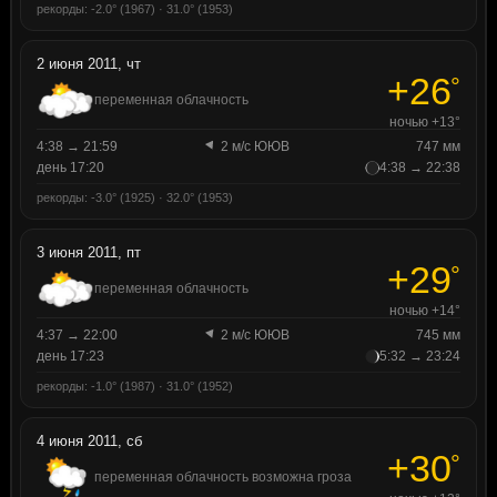
рекорды: -2.0° (1967) · 31.0° (1953)
2 июня 2011, чт
+26
°
переменная облачность
ночью +13°
4:38 → 21:59
2 м/с ЮЮВ
747 мм
день 17:20
4:38 → 22:38
рекорды: -3.0° (1925) · 32.0° (1953)
3 июня 2011, пт
+29
°
переменная облачность
ночью +14°
4:37 → 22:00
2 м/с ЮЮВ
745 мм
день 17:23
5:32 → 23:24
рекорды: -1.0° (1987) · 31.0° (1952)
4 июня 2011, сб
+30
°
переменная облачность возможна гроза