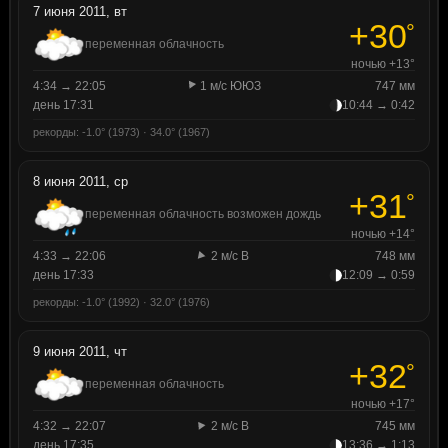
7 июня 2011, вт
+30
°
переменная облачность
ночью +13°
4:34 → 22:05
1 м/с ЮЮЗ
747 мм
день 17:31
10:44 → 0:42
рекорды: -1.0° (1973) · 34.0° (1967)
8 июня 2011, ср
+31
°
переменная облачность возможен дождь
ночью +14°
4:33 → 22:06
2 м/с В
748 мм
день 17:33
12:09 → 0:59
рекорды: -1.0° (1992) · 32.0° (1976)
9 июня 2011, чт
+32
°
переменная облачность
ночью +17°
4:32 → 22:07
2 м/с В
745 мм
день 17:35
13:36 → 1:13