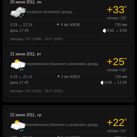
20 июня 2011, пн
+33
°
пасмурно возможен дождь
ночью +19°
4:29 → 22:14
4 м/с ЮЮВ
735 мм
день 17:45
0:00 → 9:50
рекорды: 2.0° (1968) · 33.0° (1931)
21 июня 2011, вт
+25
°
переменная облачность возможен дождь
ночью +16°
4:29 → 22:14
3 м/с ЮЮЗ
738 мм
день 17:45
0:08 → 11:05
рекорды: 4.0° (1901) · 34.0° (1931)
22 июня 2011, ср
+22
°
переменная облачность возможен дождь
ночью +14°