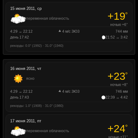
15 июня 2011, ср
+19
°
переменная облачность
ночью +6°
4:29 → 22:12
4 м/с ЗЮЗ
744 мм
день 17:42
21:52 → 3:42
рекорды: 0.0° (1992) · 31.0° (1940)
16 июня 2011, чт
+23
°
ясно
ночью +8°
4:29 → 22:12
4 м/с ЗЮЗ
746 мм
день 17:43
22:39 → 4:42
рекорды: 1.0° (1908) · 31.0° (1980)
17 июня 2011, пт
+24
°
переменная облачность
ночью +11°