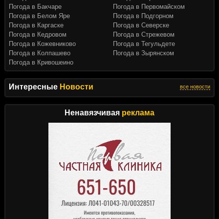
Погода в Бакчаре
Погода в Первомайском
Погода в Белом Яре
Погода в Подгорном
Погода в Каргаске
Погода в Северске
Погода в Кедровом
Погода в Стрежевом
Погода в Кожевниково
Погода в Тегульдете
Погода в Колпашево
Погода в Зырянском
Погода в Кривошеино
Интересные
Новости
все новости
Ненавязчивая
реклама