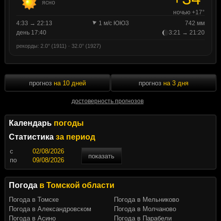
ясно
ночью +17°
4:33 → 22:13
1 м/с ЮЮЗ
742 мм
день 17:40
3:21 → 21:20
рекорды: 2.0° (1911) · 32.0° (1927)
прогноз
на 10 дней
прогноз
на 3 дня
достоверность прогнозов
Календарь
погоды
Статистика
за период
c
показать
по
Погода
в Томской области
Погода в Томске
Погода в Мельниково
Погода в Александровском
Погода в Молчаново
Погода в Асино
Погода в Парабели