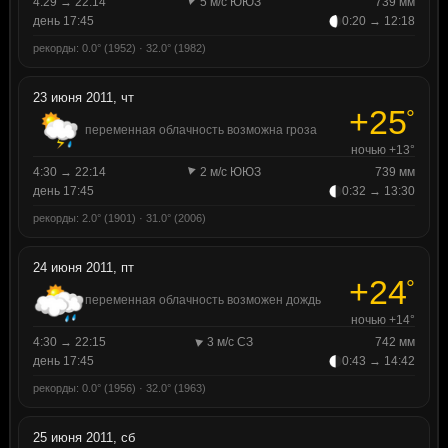
4:29 → 22:14
5 м/с ЮЮЗ
739 мм
день 17:45
0:20 → 12:18
рекорды: 0.0° (1952) · 32.0° (1982)
23 июня 2011, чт
+25
°
переменная облачность возможна гроза
ночью +13°
4:30 → 22:14
2 м/с ЮЮЗ
739 мм
день 17:45
0:32 → 13:30
рекорды: 2.0° (1901) · 31.0° (2006)
24 июня 2011, пт
+24
°
переменная облачность возможен дождь
ночью +14°
4:30 → 22:15
3 м/с СЗ
742 мм
день 17:45
0:43 → 14:42
рекорды: 0.0° (1956) · 32.0° (1963)
25 июня 2011, сб