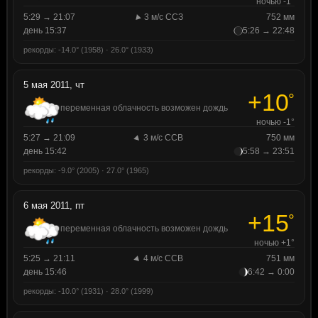
ночью -1°
5:29 → 21:07
3 м/с ССЗ
752 мм
день 15:37
5:26 → 22:48
рекорды: -14.0° (1958) · 26.0° (1933)
5 мая 2011, чт
+10
°
переменная облачность возможен дождь
ночью -1°
5:27 → 21:09
3 м/с ССВ
750 мм
день 15:42
5:58 → 23:51
рекорды: -9.0° (2005) · 27.0° (1965)
6 мая 2011, пт
+15
°
переменная облачность возможен дождь
ночью +1°
5:25 → 21:11
4 м/с ССВ
751 мм
день 15:46
6:42 → 0:00
рекорды: -10.0° (1931) · 28.0° (1999)