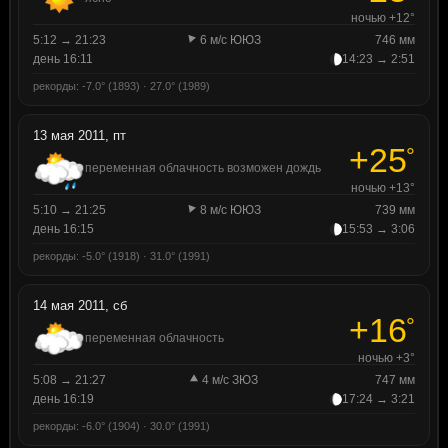
ночью +12°
5:12 → 21:23
6 м/с ЮЮЗ
746 мм
день 16:11
14:23 → 2:51
рекорды: -7.0° (1893) · 27.0° (1989)
13 мая 2011, пт
+25
°
переменная облачность возможен дождь
ночью +13°
5:10 → 21:25
8 м/с ЮЮЗ
739 мм
день 16:15
15:53 → 3:06
рекорды: -5.0° (1918) · 31.0° (1991)
14 мая 2011, сб
+16
°
переменная облачность
ночью +3°
5:08 → 21:27
4 м/с ЗЮЗ
747 мм
день 16:19
17:24 → 3:21
рекорды: -6.0° (1904) · 30.0° (1991)