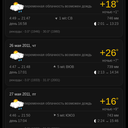
+18
°
переменная облачность возможен дождь
ночью +1°
4:49 → 21:47
1 м/с СВ
746 мм
день 16:58
2:01 → 13:23
рекорды: -3.0° (1946) · 30.0° (1980)
26 мая 2011, чт
+26
°
переменная облачность возможен дождь
ночью +7°
4:47 → 21:48
5 м/с ВЮВ
739 мм
день 17:01
2:13 → 14:34
рекорды: -3.0° (1933) · 31.0° (2001)
27 мая 2011, пт
+16
°
переменная облачность возможен дождь
ночью +9°
4:46 → 21:50
5 м/с ЮЮЗ
743 мм
день 17:04
2:24 → 15:46