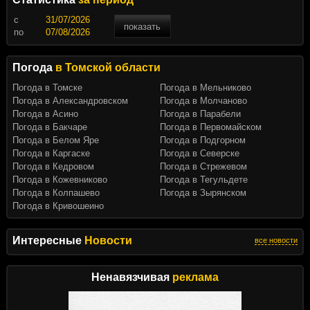
c
показать
по
Погода
в Томской области
Погода в Томске
Погода в Мельниково
Погода в Александровском
Погода в Молчаново
Погода в Асино
Погода в Парабели
Погода в Бакчаре
Погода в Первомайском
Погода в Белом Яре
Погода в Подгорном
Погода в Каргаске
Погода в Северске
Погода в Кедровом
Погода в Стрежевом
Погода в Кожевниково
Погода в Тегульдете
Погода в Колпашево
Погода в Зырянском
Погода в Кривошеино
Интересные
Новости
все новости
Ненавязчивая
реклама