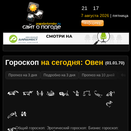
21
17
7 августа 2026
| пятница
Гороскоп
на сегодня: Овен
(01.01.70)
Прогноз на 3 дня
Подробно на 3 дня
Прогноз на 10 дней
Факти
Общий гороскоп: Эротический гороскоп: Бизнес гороскоп: