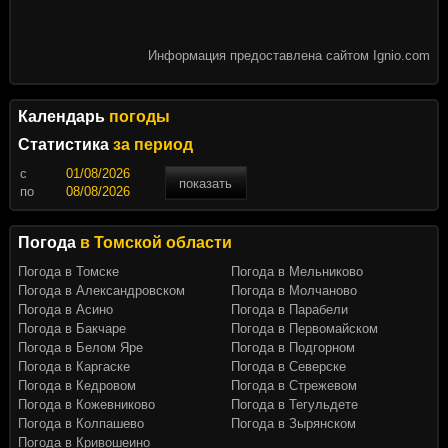
Информация предоставлена сайтом Ignio.com
Календарь
погоды
Статистика
за период
c
показать
по
Погода
в Томской области
Погода в Томске
Погода в Мельниково
Погода в Александровском
Погода в Молчаново
Погода в Асино
Погода в Парабели
Погода в Бакчаре
Погода в Первомайском
Погода в Белом Яре
Погода в Подгорном
Погода в Каргаске
Погода в Северске
Погода в Кедровом
Погода в Стрежевом
Погода в Кожевниково
Погода в Тегульдете
Погода в Колпашево
Погода в Зырянском
Погода в Кривошеино