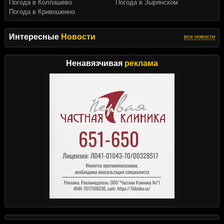
Погода в Колпашево
Погода в Зырянском
Погода в Кривошеино
Интересные
Новости
все новости
Ненавязчивая
реклама