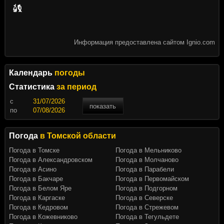
Информация предоставлена сайтом Ignio.com
Календарь
погоды
Статистика
за период
c
показать
по
Погода
в Томской области
Погода в Томске
Погода в Мельниково
Погода в Александровском
Погода в Молчаново
Погода в Асино
Погода в Парабели
Погода в Бакчаре
Погода в Первомайском
Погода в Белом Яре
Погода в Подгорном
Погода в Каргаске
Погода в Северске
Погода в Кедровом
Погода в Стрежевом
Погода в Кожевниково
Погода в Тегульдете