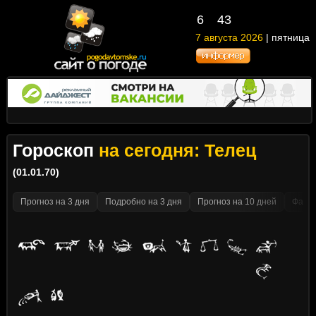
6
:
43
7 августа 2026
| пятница
Гороскоп
на сегодня: Телец
(01.01.70)
Прогноз на 3 дня
Подробно на 3 дня
Прогноз на 10 дней
Факти