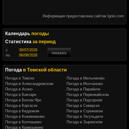
Информация предоставлена сайтом Ignio.com
Календарь
погоды
Статистика
за период
c
показать
по
Погода
в Томской области
Погода в Томске
Погода в Мельниково
Погода в Александровском
Погода в Молчаново
Погода в Асино
Погода в Парабели
Погода в Бакчаре
Погода в Первомайском
Погода в Белом Яре
Погода в Подгорном
Погода в Каргаске
Погода в Северске
Погода в Кедровом
Погода в Стрежевом
Погода в Кожевниково
Погода в Тегульдете
Погода в Колпашево
Погода в Зырянском
Погода в Кривошеино