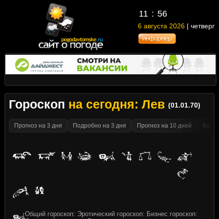
11
:
56
6 августа 2026
| четверг
Гороскоп
на сегодня: Лев
(01.01.70)
Прогноз на 3 дня
Подробно на 3 дня
Прогноз на 10 дней
Факти
Общий гороскоп: Эротический гороскоп: Бизнес гороскоп: