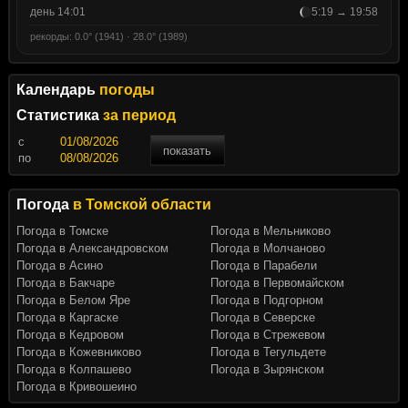
день 14:01
5:19 → 19:58
рекорды: 0.0° (1941) · 28.0° (1989)
Календарь
погоды
Статистика
за период
c
показать
по
Погода
в Томской области
Погода в Томске
Погода в Мельниково
Погода в Александровском
Погода в Молчаново
Погода в Асино
Погода в Парабели
Погода в Бакчаре
Погода в Первомайском
Погода в Белом Яре
Погода в Подгорном
Погода в Каргаске
Погода в Северске
Погода в Кедровом
Погода в Стрежевом
Погода в Кожевниково
Погода в Тегульдете
Погода в Колпашево
Погода в Зырянском
Погода в Кривошеино