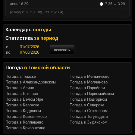
день 16:29
17:36 → 3:29
рекорды: -5.0° (1918) · 33.0° (2004)
Календарь
погоды
Статистика
за период
c
показать
по
Погода
в Томской области
Погода в Томске
Погода в Мельниково
Погода в Александровском
Погода в Молчаново
Погода в Асино
Погода в Парабели
Погода в Бакчаре
Погода в Первомайском
Погода в Белом Яре
Погода в Подгорном
Погода в Каргаске
Погода в Северске
Погода в Кедровом
Погода в Стрежевом
Погода в Кожевниково
Погода в Тегульдете
Погода в Колпашево
Погода в Зырянском
Погода в Кривошеино