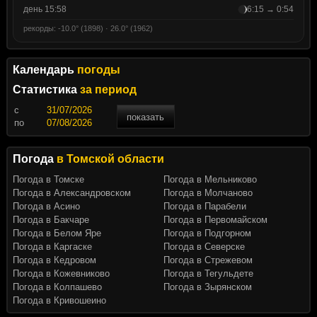
день 15:58
6:15 → 0:54
рекорды: -10.0° (1898) · 26.0° (1962)
Календарь
погоды
Статистика
за период
c
показать
по
Погода
в Томской области
Погода в Томске
Погода в Мельниково
Погода в Александровском
Погода в Молчаново
Погода в Асино
Погода в Парабели
Погода в Бакчаре
Погода в Первомайском
Погода в Белом Яре
Погода в Подгорном
Погода в Каргаске
Погода в Северске
Погода в Кедровом
Погода в Стрежевом
Погода в Кожевниково
Погода в Тегульдете
Погода в Колпашево
Погода в Зырянском
Погода в Кривошеино