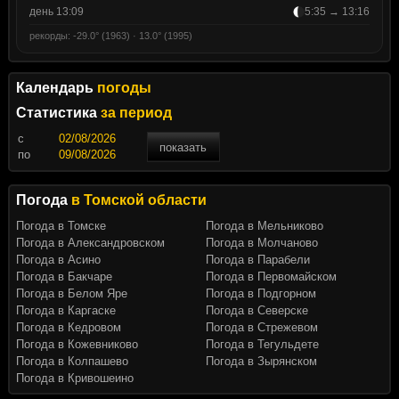
день 13:09
5:35 → 13:16
рекорды: -29.0° (1963) · 13.0° (1995)
Календарь
погоды
Статистика
за период
c
показать
по
Погода
в Томской области
Погода в Томске
Погода в Мельниково
Погода в Александровском
Погода в Молчаново
Погода в Асино
Погода в Парабели
Погода в Бакчаре
Погода в Первомайском
Погода в Белом Яре
Погода в Подгорном
Погода в Каргаске
Погода в Северске
Погода в Кедровом
Погода в Стрежевом
Погода в Кожевниково
Погода в Тегульдете
Погода в Колпашево
Погода в Зырянском
Погода в Кривошеино