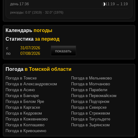
день 17:36
11:19 → 1:19
рекорды: 0.0° (1919) · 32.0° (1976)
Календарь
погоды
Статистика
за период
c
показать
по
Погода
в Томской области
Погода в Томске
Погода в Мельниково
Погода в Александровском
Погода в Молчаново
Погода в Асино
Погода в Парабели
Погода в Бакчаре
Погода в Первомайском
Погода в Белом Яре
Погода в Подгорном
Погода в Каргаске
Погода в Северске
Погода в Кедровом
Погода в Стрежевом
Погода в Кожевниково
Погода в Тегульдете
Погода в Колпашево
Погода в Зырянском
Погода в Кривошеино