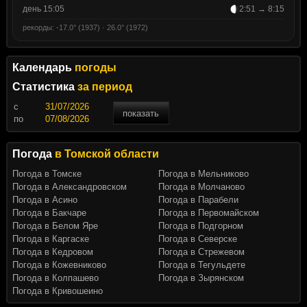
день 15:05
2:51 → 8:15
рекорды: -17.0° (1937) · 26.0° (1972)
Календарь
погоды
Статистика
за период
c
показать
по
Погода
в Томской области
Погода в Томске
Погода в Мельниково
Погода в Александровском
Погода в Молчаново
Погода в Асино
Погода в Парабели
Погода в Бакчаре
Погода в Первомайском
Погода в Белом Яре
Погода в Подгорном
Погода в Каргаске
Погода в Северске
Погода в Кедровом
Погода в Стрежевом
Погода в Кожевниково
Погода в Тегульдете
Погода в Колпашево
Погода в Зырянском
Погода в Кривошеино