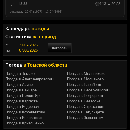
день 13:33
6:13 → 20:58
рекорды: -29.0° (1927) · 13.0° (1995)
Календарь
погоды
Статистика
за период
c
показать
по
Погода
в Томской области
Погода в Томске
Погода в Мельниково
Погода в Александровском
Погода в Молчаново
Погода в Асино
Погода в Парабели
Погода в Бакчаре
Погода в Первомайском
Погода в Белом Яре
Погода в Подгорном
Погода в Каргаске
Погода в Северске
Погода в Кедровом
Погода в Стрежевом
Погода в Кожевниково
Погода в Тегульдете
Погода в Колпашево
Погода в Зырянском
Погода в Кривошеино