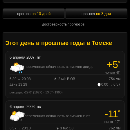
прогноз
на 10 дней
прогноз
на 3 дня
достоверность прогнозов
Этот день в прошлые годы в Томске
6 апреля 2007, пт
+5
°
переменная облачность возможен дождь
ночью -8°
6:39 → 20:08
2 м/с ВЮВ
754 мм
день 13:29
0:00 → 6:57
рекорды: -29.0° (1927) · 13.0° (1995)
6 апреля 2008, вс
-11
°
переменная облачность возможен снег
ночью -17°
6:37 → 20:10
3 м/с СЗ
762 мм