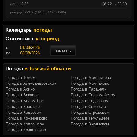
день 13:38
6:22 → 22:39
рекорды: -23.0° (1913) · 14.0° (1995)
Календарь
погоды
Статистика
за период
c
показать
по
Погода
в Томской области
Погода в Томске
Погода в Мельниково
Погода в Александровском
Погода в Молчаново
Погода в Асино
Погода в Парабели
Погода в Бакчаре
Погода в Первомайском
Погода в Белом Яре
Погода в Подгорном
Погода в Каргаске
Погода в Северске
Погода в Кедровом
Погода в Стрежевом
Погода в Кожевниково
Погода в Тегульдете
Погода в Колпашево
Погода в Зырянском
Погода в Кривошеино