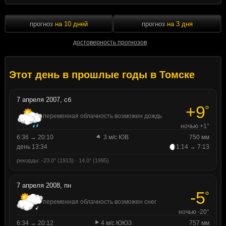
прогноз
на 10 дней
прогноз
на 3 дня
достоверность прогнозов
Этот день в прошлые годы в Томске
7 апреля 2007, сб
+9
°
переменная облачность возможен дождь
ночью +1°
6:36 → 20:10
3 м/с ЮВ
750 мм
день 13:34
1:14 → 7:13
рекорды: -23.0° (1913) · 14.0° (1995)
7 апреля 2008, пн
-5
°
переменная облачность возможен снег
ночью -20°
6:34 → 20:12
4 м/с ЮЮЗ
757 мм