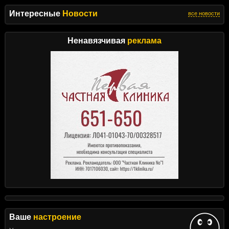
Интересные
Новости
все новости
Ненавязчивая
реклама
Ваше
настроение