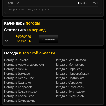
день 17:18
2:35 → 17:21
рекорды: -2.0° (1900) · 30.0° (1953)
Календарь
погоды
Статистика
за период
c
показать
по
Погода
в Томской области
Погода в Томске
Погода в Мельниково
Погода в Александровском
Погода в Молчаново
Погода в Асино
Погода в Парабели
Погода в Бакчаре
Погода в Первомайском
Погода в Белом Яре
Погода в Подгорном
Погода в Каргаске
Погода в Северске
Погода в Кедровом
Погода в Стрежевом
Погода в Кожевниково
Погода в Тегульдете
Погода в Колпашево
Погода в Зырянском
Погода в Кривошеино