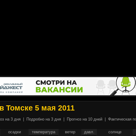
в Томске 5 мая 2011
оз на 3 дня
|
Подробно на 3 дня
|
Прогноз на 10 дней
|
Фактическая п
осадки
температура
ветер
давл.
солнце