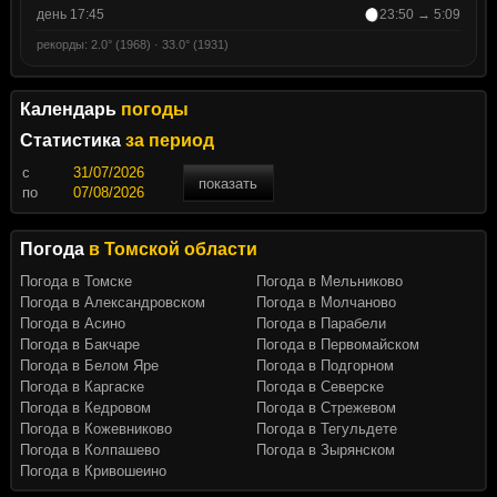
день 17:45
23:50 → 5:09
рекорды: 2.0° (1968) · 33.0° (1931)
Календарь
погоды
Статистика
за период
c
показать
по
Погода
в Томской области
Погода в Томске
Погода в Мельниково
Погода в Александровском
Погода в Молчаново
Погода в Асино
Погода в Парабели
Погода в Бакчаре
Погода в Первомайском
Погода в Белом Яре
Погода в Подгорном
Погода в Каргаске
Погода в Северске
Погода в Кедровом
Погода в Стрежевом
Погода в Кожевниково
Погода в Тегульдете
Погода в Колпашево
Погода в Зырянском
Погода в Кривошеино