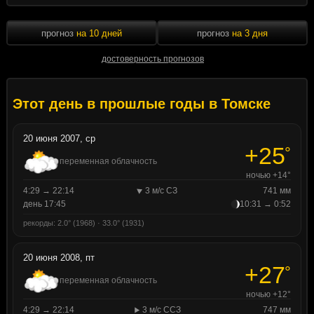
прогноз
на 10 дней
прогноз
на 3 дня
достоверность прогнозов
Этот день в прошлые годы в Томске
20 июня 2007, ср
+25
°
переменная облачность
ночью +14°
4:29 → 22:14
3 м/с СЗ
741 мм
день 17:45
10:31 → 0:52
рекорды: 2.0° (1968) · 33.0° (1931)
20 июня 2008, пт
+27
°
переменная облачность
ночью +12°
4:29 → 22:14
3 м/с ССЗ
747 мм