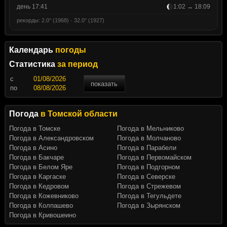
день 17:41
1:02 → 18:09
рекорды: 2.0° (1968) · 32.0° (1927)
Календарь
погоды
Статистика
за период
c
показать
по
Погода
в Томской области
Погода в Томске
Погода в Мельниково
Погода в Александровском
Погода в Молчаново
Погода в Асино
Погода в Парабели
Погода в Бакчаре
Погода в Первомайском
Погода в Белом Яре
Погода в Подгорном
Погода в Каргаске
Погода в Северске
Погода в Кедровом
Погода в Стрежевом
Погода в Кожевниково
Погода в Тегульдете
Погода в Колпашево
Погода в Зырянском
Погода в Кривошеино