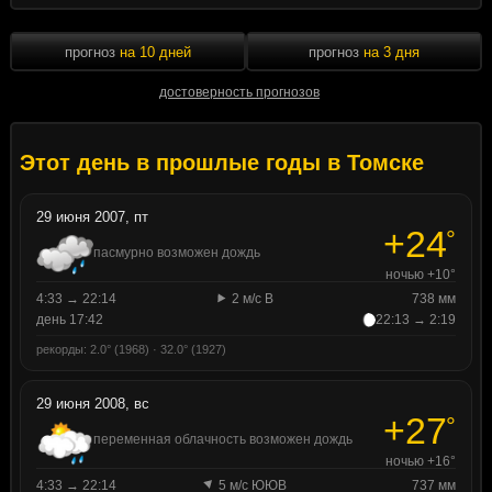
прогноз
на 10 дней
прогноз
на 3 дня
достоверность прогнозов
Этот день в прошлые годы в Томске
29 июня 2007, пт
+24
°
пасмурно возможен дождь
ночью +10°
4:33 → 22:14
2 м/с В
738 мм
день 17:42
22:13 → 2:19
рекорды: 2.0° (1968) · 32.0° (1927)
29 июня 2008, вс
+27
°
переменная облачность возможен дождь
ночью +16°
4:33 → 22:14
5 м/с ЮЮВ
737 мм