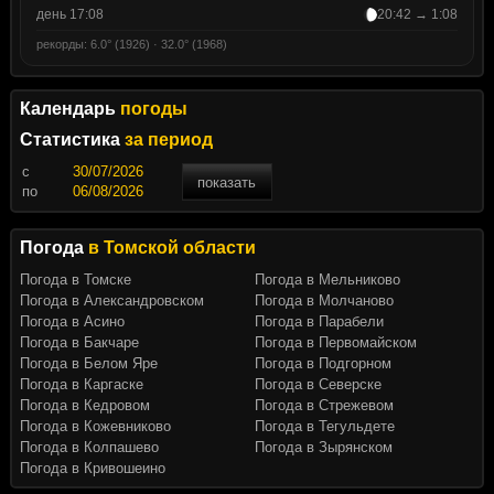
день 17:08
20:42 → 1:08
рекорды: 6.0° (1926) · 32.0° (1968)
Календарь
погоды
Статистика
за период
c
показать
по
Погода
в Томской области
Погода в Томске
Погода в Мельниково
Погода в Александровском
Погода в Молчаново
Погода в Асино
Погода в Парабели
Погода в Бакчаре
Погода в Первомайском
Погода в Белом Яре
Погода в Подгорном
Погода в Каргаске
Погода в Северске
Погода в Кедровом
Погода в Стрежевом
Погода в Кожевниково
Погода в Тегульдете
Погода в Колпашево
Погода в Зырянском
Погода в Кривошеино