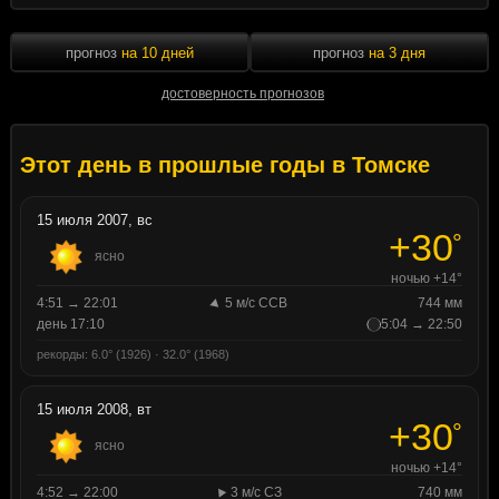
прогноз
на 10 дней
прогноз
на 3 дня
достоверность прогнозов
Этот день в прошлые годы в Томске
15 июля 2007, вс
+30
°
ясно
ночью +14°
4:51 → 22:01
5 м/с ССВ
744 мм
день 17:10
5:04 → 22:50
рекорды: 6.0° (1926) · 32.0° (1968)
15 июля 2008, вт
+30
°
ясно
ночью +14°
4:52 → 22:00
3 м/с СЗ
740 мм