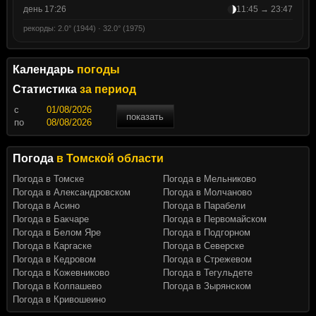
день 17:26
11:45 → 23:47
рекорды: 2.0° (1944) · 32.0° (1975)
Календарь
погоды
Статистика
за период
c
показать
по
Погода
в Томской области
Погода в Томске
Погода в Мельниково
Погода в Александровском
Погода в Молчаново
Погода в Асино
Погода в Парабели
Погода в Бакчаре
Погода в Первомайском
Погода в Белом Яре
Погода в Подгорном
Погода в Каргаске
Погода в Северске
Погода в Кедровом
Погода в Стрежевом
Погода в Кожевниково
Погода в Тегульдете
Погода в Колпашево
Погода в Зырянском
Погода в Кривошеино