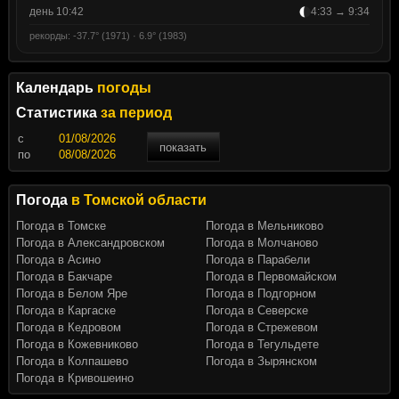
день 10:42
4:33 → 9:34
рекорды: -37.7° (1971) · 6.9° (1983)
Календарь
погоды
Статистика
за период
c
показать
по
Погода
в Томской области
Погода в Томске
Погода в Мельниково
Погода в Александровском
Погода в Молчаново
Погода в Асино
Погода в Парабели
Погода в Бакчаре
Погода в Первомайском
Погода в Белом Яре
Погода в Подгорном
Погода в Каргаске
Погода в Северске
Погода в Кедровом
Погода в Стрежевом
Погода в Кожевниково
Погода в Тегульдете
Погода в Колпашево
Погода в Зырянском
Погода в Кривошеино