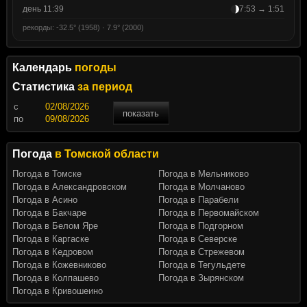
день 11:39
7:53 → 1:51
рекорды: -32.5° (1958) · 7.9° (2000)
Календарь
погоды
Статистика
за период
c
показать
по
Погода
в Томской области
Погода в Томске
Погода в Мельниково
Погода в Александровском
Погода в Молчаново
Погода в Асино
Погода в Парабели
Погода в Бакчаре
Погода в Первомайском
Погода в Белом Яре
Погода в Подгорном
Погода в Каргаске
Погода в Северске
Погода в Кедровом
Погода в Стрежевом
Погода в Кожевниково
Погода в Тегульдете
Погода в Колпашево
Погода в Зырянском
Погода в Кривошеино