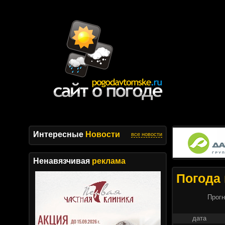
Интересные
Новости
все новости
Ненавязчивая
реклама
Погода 
Прогн
дата