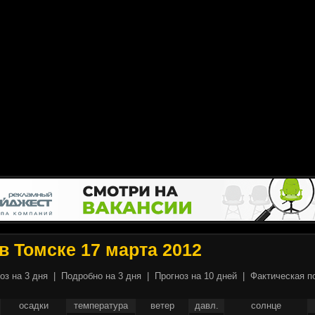
в Томске 17 марта 2012
оз на 3 дня
|
Подробно на 3 дня
|
Прогноз на 10 дней
|
Фактическая п
осадки
температура
ветер
давл.
солнце