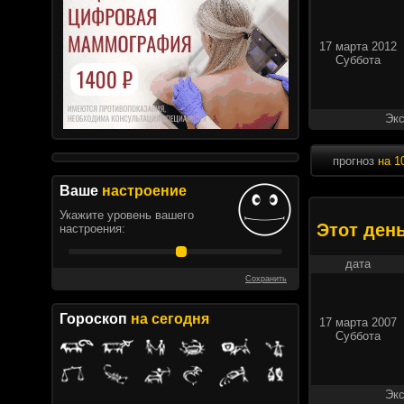
17 марта 2012
Суббота
Экс
прогноз
на 1
Ваше
настроение
Укажите уровень вашего
Этот ден
настроения:
дата
Сохранить
Гороскоп
на сегодня
17 марта 2007
Суббота
Экс