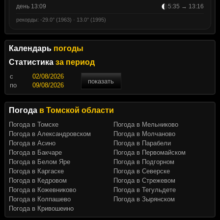
день 13:09
5:35 → 13:16
рекорды: -29.0° (1963) · 13.0° (1995)
Календарь
погоды
Статистика
за период
c
показать
по
Погода
в Томской области
Погода в Томске
Погода в Мельниково
Погода в Александровском
Погода в Молчаново
Погода в Асино
Погода в Парабели
Погода в Бакчаре
Погода в Первомайском
Погода в Белом Яре
Погода в Подгорном
Погода в Каргаске
Погода в Северске
Погода в Кедровом
Погода в Стрежевом
Погода в Кожевниково
Погода в Тегульдете
Погода в Колпашево
Погода в Зырянском
Погода в Кривошеино