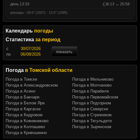
день 13:33
6:13 → 20:58
рекорды: -29.0° (1927) · 13.0° (1995)
Календарь
погоды
Статистика
за период
c
показать
по
Погода
в Томской области
Погода в Томске
Погода в Мельниково
Погода в Александровском
Погода в Молчаново
Погода в Асино
Погода в Парабели
Погода в Бакчаре
Погода в Первомайском
Погода в Белом Яре
Погода в Подгорном
Погода в Каргаске
Погода в Северске
Погода в Кедровом
Погода в Стрежевом
Погода в Кожевниково
Погода в Тегульдете
Погода в Колпашево
Погода в Зырянском
Погода в Кривошеино