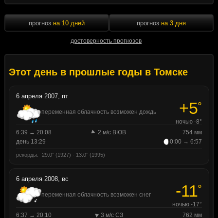
прогноз
на 10 дней
прогноз
на 3 дня
достоверность прогнозов
Этот день в прошлые годы в Томске
6 апреля 2007, пт
+5
°
переменная облачность возможен дождь
ночью -8°
6:39 → 20:08
2 м/с ВЮВ
754 мм
день 13:29
0:00 → 6:57
рекорды: -29.0° (1927) · 13.0° (1995)
6 апреля 2008, вс
-11
°
переменная облачность возможен снег
ночью -17°
6:37 → 20:10
3 м/с СЗ
762 мм