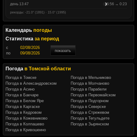
день 13:47
6:56 → 0:23
рекорды: -21.0° (1891) · 15.0° (1995)
Календарь
погоды
Статистика
за период
c
показать
по
Погода
в Томской области
Погода в Томске
Погода в Мельниково
Погода в Александровском
Погода в Молчаново
Погода в Асино
Погода в Парабели
Погода в Бакчаре
Погода в Первомайском
Погода в Белом Яре
Погода в Подгорном
Погода в Каргаске
Погода в Северске
Погода в Кедровом
Погода в Стрежевом
Погода в Кожевниково
Погода в Тегульдете
Погода в Колпашево
Погода в Зырянском
Погода в Кривошеино