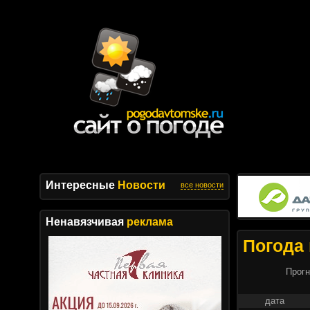
Интересные
Новости
все новости
Ненавязчивая
реклама
Погода 
Прогн
дата