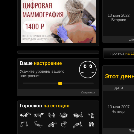
10 мая 2022
Вторник
Эк
прогноз
на 1
Ваше
настроение
Укажите уровень вашего
Этот ден
настроения:
дата
Сохранить
Гороскоп
на сегодня
10 мая 2007
Четверг
Эк