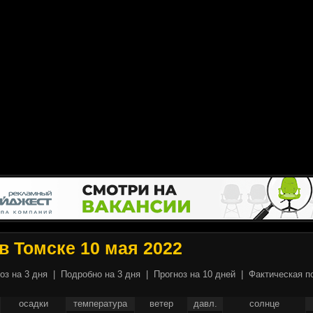
в Томске 10 мая 2022
оз на 3 дня
|
Подробно на 3 дня
|
Прогноз на 10 дней
|
Фактическая п
осадки
температура
ветер
давл.
солнце