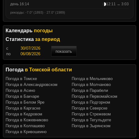
день 16:14
12:11 → 3:03
рекорды: -7.0° (1893) · 27.0° (1989)
Календарь
погоды
Статистика
за период
c
показать
по
Погода
в Томской области
Погода в Томске
Погода в Мельниково
Погода в Александровском
Погода в Молчаново
Погода в Асино
Погода в Парабели
Погода в Бакчаре
Погода в Первомайском
Погода в Белом Яре
Погода в Подгорном
Погода в Каргаске
Погода в Северске
Погода в Кедровом
Погода в Стрежевом
Погода в Кожевниково
Погода в Тегульдете
Погода в Колпашево
Погода в Зырянском
Погода в Кривошеино