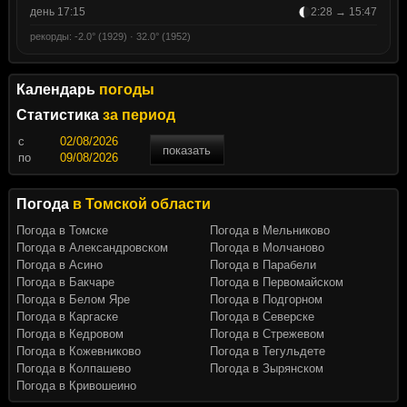
день 17:15
2:28 → 15:47
рекорды: -2.0° (1929) · 32.0° (1952)
Календарь
погоды
Статистика
за период
c
показать
по
Погода
в Томской области
Погода в Томске
Погода в Мельниково
Погода в Александровском
Погода в Молчаново
Погода в Асино
Погода в Парабели
Погода в Бакчаре
Погода в Первомайском
Погода в Белом Яре
Погода в Подгорном
Погода в Каргаске
Погода в Северске
Погода в Кедровом
Погода в Стрежевом
Погода в Кожевниково
Погода в Тегульдете
Погода в Колпашево
Погода в Зырянском
Погода в Кривошеино