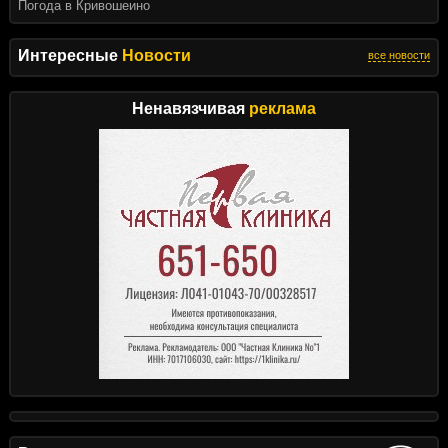
Погода в Кривошеино
Интересные
Новости
все новости
Ненавязчивая
реклама