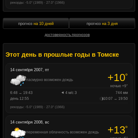
рекорды: -5.0° (1989) · 27.0° (1966)
прогноз
на 10 дней
прогноз
на 3 дня
достоверность прогнозов
Этот день в прошлые годы в Томске
14 сентября 2007, пт
+10
°
пасмурно возможен дождь
ночью +9°
6:48 → 19:43
4 м/с З
744 мм
день 12:55
10:07 → 19:50
рекорды: -5.0° (1989) · 27.0° (1966)
14 сентября 2008, вс
+13
°
переменная облачность возможен дождь