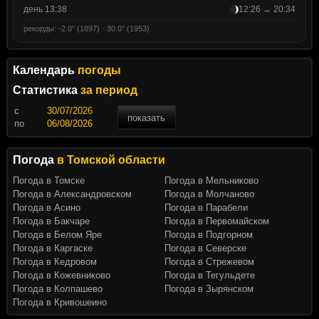
день 13:38
12:26 → 20:34
рекорды: -2.0° (1897) · 30.0° (1953)
Календарь
погоды
Статистика
за период
c
показать
по
Погода
в Томской области
Погода в Томске
Погода в Мельниково
Погода в Александровском
Погода в Молчаново
Погода в Асино
Погода в Парабели
Погода в Бакчаре
Погода в Первомайском
Погода в Белом Яре
Погода в Подгорном
Погода в Каргаске
Погода в Северске
Погода в Кедровом
Погода в Стрежевом
Погода в Кожевниково
Погода в Тегульдете
Погода в Колпашево
Погода в Зырянском
Погода в Кривошеино