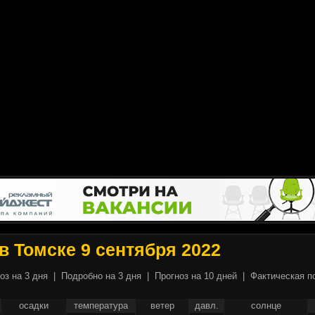
в Томске 9 сентября 2022
оз на 3 дня
|
Подробно на 3 дня
|
Прогноз на 10 дней
|
Фактическая п
осадки
температура
ветер
давл.
солнце