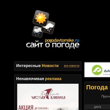
Интересные
Новости
все новости
Ненавязчивая
реклама
Погода 
Прогн
дата