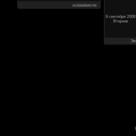
на ближайшие дни
9 сентября 2008
Вторник
Эк