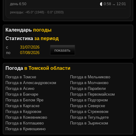
день 6:50
0:58 → 12:01
рекорды: -45.0° (1948) · 0.0° (2003)
Календарь
погоды
Статистика
за период
c
показать
по
Погода
в Томской области
Погода в Томске
Погода в Мельниково
Погода в Александровском
Погода в Молчаново
Погода в Асино
Погода в Парабели
Погода в Бакчаре
Погода в Первомайском
Погода в Белом Яре
Погода в Подгорном
Погода в Каргаске
Погода в Северске
Погода в Кедровом
Погода в Стрежевом
Погода в Кожевниково
Погода в Тегульдете
Погода в Колпашево
Погода в Зырянском
Погода в Кривошеино