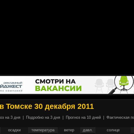
в Томске 30 декабря 2011
оз на 3 дня
|
Подробно на 3 дня
|
Прогноз на 10 дней
|
Фактическая п
осадки
температура
ветер
давл.
солнце