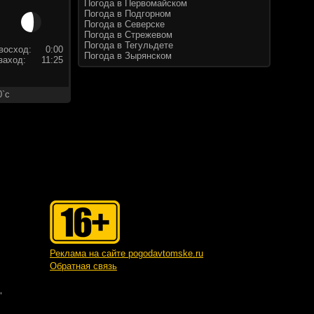
Погода в Первомайском
Погода в Подгорном
Погода в Северске
Погода в Стрежевом
Погода в Тегульдете
восход:
0:00
Погода в Зырянском
заход:
11:25
0`c
Реклама на сайте pogodavtomske.ru
Обратная связь
"