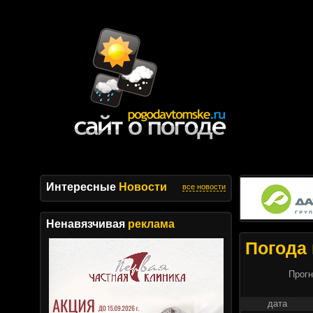
Интересные
Новости
все новости
Ненавязчивая
реклама
Погода 
Прогн
дата