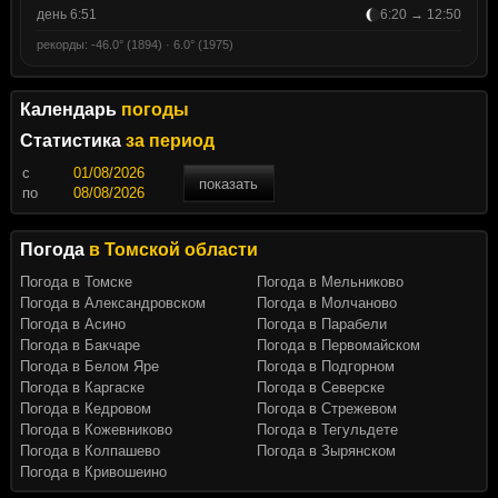
день 6:51
6:20 → 12:50
рекорды: -46.0° (1894) · 6.0° (1975)
Календарь
погоды
Статистика
за период
c
показать
по
Погода
в Томской области
Погода в Томске
Погода в Мельниково
Погода в Александровском
Погода в Молчаново
Погода в Асино
Погода в Парабели
Погода в Бакчаре
Погода в Первомайском
Погода в Белом Яре
Погода в Подгорном
Погода в Каргаске
Погода в Северске
Погода в Кедровом
Погода в Стрежевом
Погода в Кожевниково
Погода в Тегульдете
Погода в Колпашево
Погода в Зырянском
Погода в Кривошеино