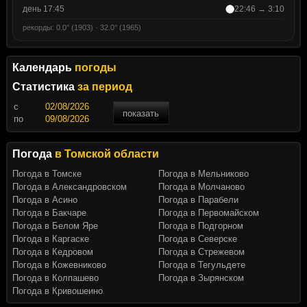
день 17:45
22:46 → 3:10
рекорды: 0.0° (1903) · 32.0° (1965)
Календарь
погоды
Статистика
за период
c
показать
по
Погода
в Томской области
Погода в Томске
Погода в Мельниково
Погода в Александровском
Погода в Молчаново
Погода в Асино
Погода в Парабели
Погода в Бакчаре
Погода в Первомайском
Погода в Белом Яре
Погода в Подгорном
Погода в Каргаске
Погода в Северске
Погода в Кедровом
Погода в Стрежевом
Погода в Кожевниково
Погода в Тегульдете
Погода в Колпашево
Погода в Зырянском
Погода в Кривошеино