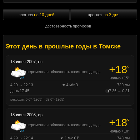
прогноз
на 10 дней
прогноз
на 3 дня
достоверность прогнозов
Этот день в прошлые годы в Томске
18 июня 2007, пн
+18
°
переменная облачность возможен дождь
ночью +15°
4:29 → 22:13
4 м/с З
739 мм
день 17:45
7:35 → 0:31
рекорды: 0.0° (1903) · 32.0° (1965)
18 июня 2008, ср
+18
°
переменная облачность возможен дождь
ночью +10°
4:29 → 22:14
1 м/с СВ
743 мм