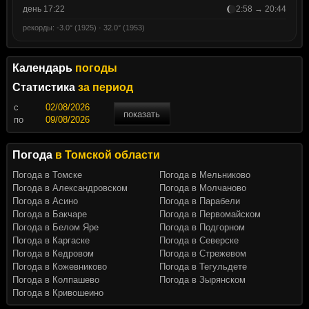
день 17:22
2:58 → 20:44
рекорды: -3.0° (1925) · 32.0° (1953)
Календарь
погоды
Статистика
за период
c
показать
по
Погода
в Томской области
Погода в Томске
Погода в Мельниково
Погода в Александровском
Погода в Молчаново
Погода в Асино
Погода в Парабели
Погода в Бакчаре
Погода в Первомайском
Погода в Белом Яре
Погода в Подгорном
Погода в Каргаске
Погода в Северске
Погода в Кедровом
Погода в Стрежевом
Погода в Кожевниково
Погода в Тегульдете
Погода в Колпашево
Погода в Зырянском
Погода в Кривошеино