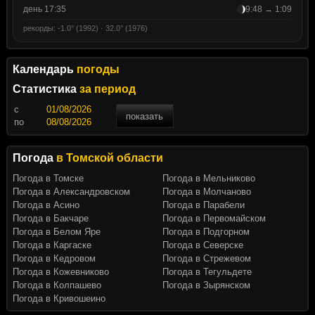
день 17:35
9:48 → 1:09
рекорды: -1.0° (1992) · 32.0° (1976)
Календарь
погоды
Статистика
за период
c
показать
по
Погода
в Томской области
Погода в Томске
Погода в Мельниково
Погода в Александровском
Погода в Молчаново
Погода в Асино
Погода в Парабели
Погода в Бакчаре
Погода в Первомайском
Погода в Белом Яре
Погода в Подгорном
Погода в Каргаске
Погода в Северске
Погода в Кедровом
Погода в Стрежевом
Погода в Кожевниково
Погода в Тегульдете
Погода в Колпашево
Погода в Зырянском
Погода в Кривошеино