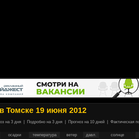
в Томске 19 июня 2012
оз на 3 дня
|
Подробно на 3 дня
|
Прогноз на 10 дней
|
Фактическая п
осадки
температура
ветер
давл.
солнце