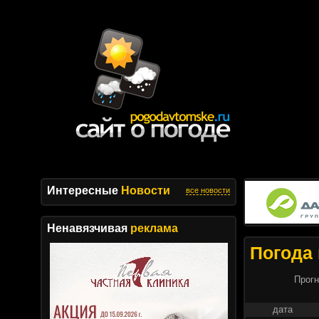
Интересные
Новости
все новости
Ненавязчивая
реклама
Погода 
Прогн
дата