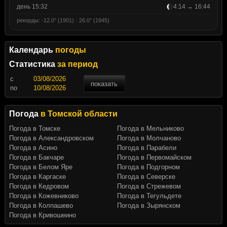
день 15:32
4:14 → 16:44
рекорды: -12.0° (1901) · 26.0° (1945)
Календарь
погоды
Статистика
за период
c
показать
по
Погода
в Томской области
Погода в Томске
Погода в Мельниково
Погода в Александровском
Погода в Молчаново
Погода в Асино
Погода в Парабели
Погода в Бакчаре
Погода в Первомайском
Погода в Белом Яре
Погода в Подгорном
Погода в Каргаске
Погода в Северске
Погода в Кедровом
Погода в Стрежевом
Погода в Кожевниково
Погода в Тегульдете
Погода в Колпашево
Погода в Зырянском
Погода в Кривошеино