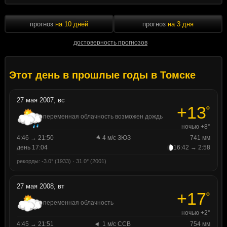
прогноз
на 10 дней
прогноз
на 3 дня
достоверность прогнозов
Этот день в прошлые годы в Томске
27 мая 2007, вс
+13
°
переменная облачность возможен дождь
ночью +8°
4:46 → 21:50
4 м/с ЗЮЗ
741 мм
день 17:04
16:42 → 2:58
рекорды: -3.0° (1933) · 31.0° (2001)
27 мая 2008, вт
+17
°
переменная облачность
ночью +2°
4:45 → 21:51
1 м/с ССВ
754 мм