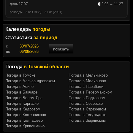
день 17:07
2:08 → 11:27
рекорды: -3.0° (1933) · 31.0° (2001)
Календарь
погоды
Статистика
за период
c
показать
по
Погода
в Томской области
Погода в Томске
Погода в Мельниково
Погода в Александровском
Погода в Молчаново
Погода в Асино
Погода в Парабели
Погода в Бакчаре
Погода в Первомайском
Погода в Белом Яре
Погода в Подгорном
Погода в Каргаске
Погода в Северске
Погода в Кедровом
Погода в Стрежевом
Погода в Кожевниково
Погода в Тегульдете
Погода в Колпашево
Погода в Зырянском
Погода в Кривошеино