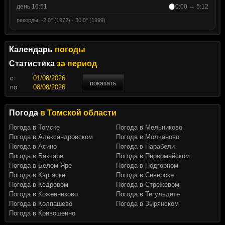
день 16:51
0:00 → 5:12
рекорды: -2.0° (1972) · 30.0° (1999)
Календарь
погоды
Статистика
за период
c
показать
по
Погода
в Томской области
Погода в Томске
Погода в Мельниково
Погода в Александровском
Погода в Молчаново
Погода в Асино
Погода в Парабели
Погода в Бакчаре
Погода в Первомайском
Погода в Белом Яре
Погода в Подгорном
Погода в Каргаске
Погода в Северске
Погода в Кедровом
Погода в Стрежевом
Погода в Кожевниково
Погода в Тегульдете
Погода в Колпашево
Погода в Зырянском
Погода в Кривошеино