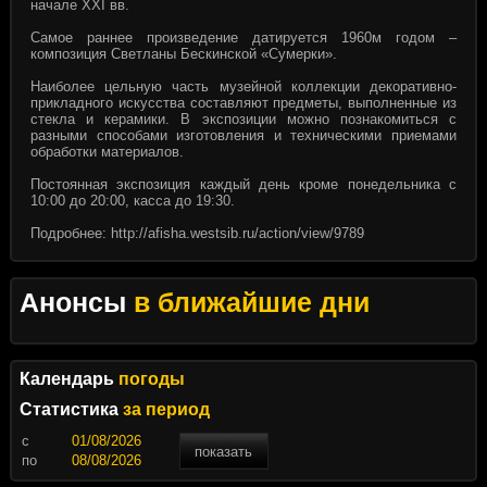
начале XXI вв.
Самое раннее произведение датируется 1960м годом –
композиция Светланы Бескинской «Сумерки».
Наиболее цельную часть музейной коллекции декоративно-
прикладного искусства составляют предметы, выполненные из
стекла и керамики. В экспозиции можно познакомиться с
разными способами изготовления и техническими приемами
обработки материалов.
Постоянная экспозиция каждый день кроме понедельника с
10:00 до 20:00, касса до 19:30.
Подробнее:
http://afisha.westsib.ru/action/view/9789
Анонсы
в ближайшие дни
Календарь
погоды
Статистика
за период
c
показать
по