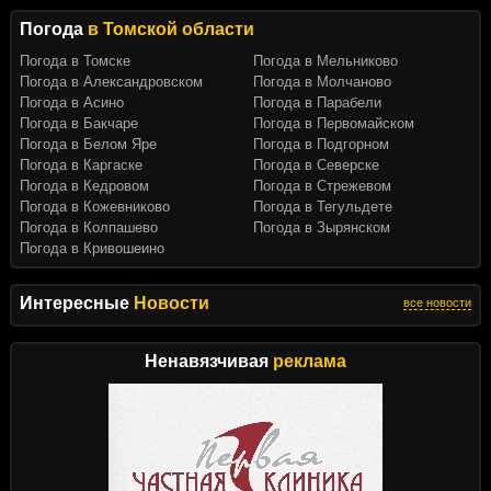
Погода
в Томской области
Погода в Томске
Погода в Мельниково
Погода в Александровском
Погода в Молчаново
Погода в Асино
Погода в Парабели
Погода в Бакчаре
Погода в Первомайском
Погода в Белом Яре
Погода в Подгорном
Погода в Каргаске
Погода в Северске
Погода в Кедровом
Погода в Стрежевом
Погода в Кожевниково
Погода в Тегульдете
Погода в Колпашево
Погода в Зырянском
Погода в Кривошеино
Интересные
Новости
все новости
Ненавязчивая
реклама