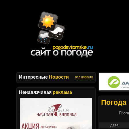
Интересные
Новости
все новости
Ненавязчивая
реклама
Погода 
Прогн
дата