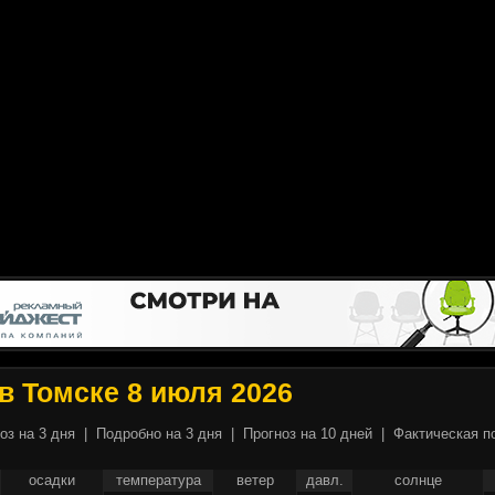
в Томске 8 июля 2026
оз на 3 дня
|
Подробно на 3 дня
|
Прогноз на 10 дней
|
Фактическая п
осадки
температура
ветер
давл.
солнце