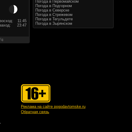
Погода в Первомайском
Погода в Подгорном
Погода в Северске
Погода в Стрежевом
Погода в Тегульдете
восход:
11:45
Погода в Зырянском
заход:
23:47
`c
Реклама на сайте pogodavtomske.ru
Обратная связь
"