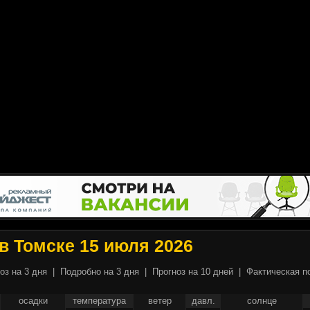
в Томске 15 июля 2026
оз на 3 дня
|
Подробно на 3 дня
|
Прогноз на 10 дней
|
Фактическая п
осадки
температура
ветер
давл.
солнце