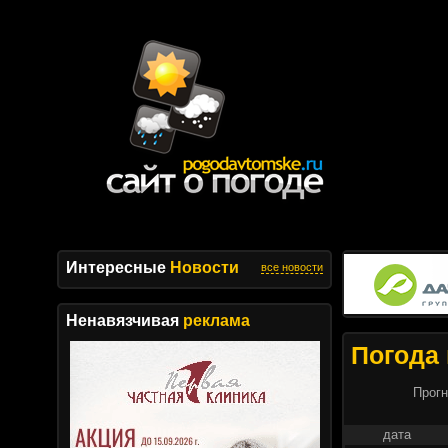
Интересные
Новости
все новости
Ненавязчивая
реклама
Погода 
Прогн
дата