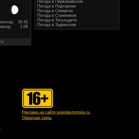
Погода в Первомайском
Погода в Подгорном
Погода в Северске
Погода в Стрежевом
Погода в Тегульдете
восход:
20:42
Погода в Зырянском
заход:
1:08
`c
Реклама на сайте pogodavtomske.ru
Обратная связь
"