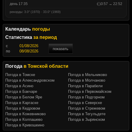
день 17:35
3:57 → 22:52
рекорды: 3.0° (1970) · 33.0° (1969)
Календарь
погоды
Статистика
за период
c
показать
по
Погода
в Томской области
Погода в Томске
Погода в Мельниково
Погода в Александровском
Погода в Молчаново
Погода в Асино
Погода в Парабели
Погода в Бакчаре
Погода в Первомайском
Погода в Белом Яре
Погода в Подгорном
Погода в Каргаске
Погода в Северске
Погода в Кедровом
Погода в Стрежевом
Погода в Кожевниково
Погода в Тегульдете
Погода в Колпашево
Погода в Зырянском
Погода в Кривошеино