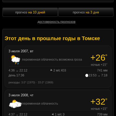
прогноз
на 10 дней
прогноз
на 3 дня
достоверность прогнозов
Этот день в прошлые годы в Томске
3 июля 2007, вт
+26
°
переменная облачность возможна гроза
ночью +15°
4:36 → 22:12
2 м/с ЮЗ
741 мм
день 17:36
23:53 → 7:18
рекорды: 3.0° (1970) · 33.0° (1969)
3 июля 2008, чт
+32
°
переменная облачность
ночью +15°
4:37 → 22:12
1 м/с З
739 мм